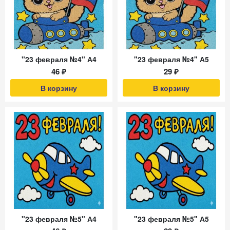
"23 февраля №4" А4
"23 февраля №4" А5
46 ₽
29 ₽
В корзину
В корзину
"23 февраля №5" А4
"23 февраля №5" А5