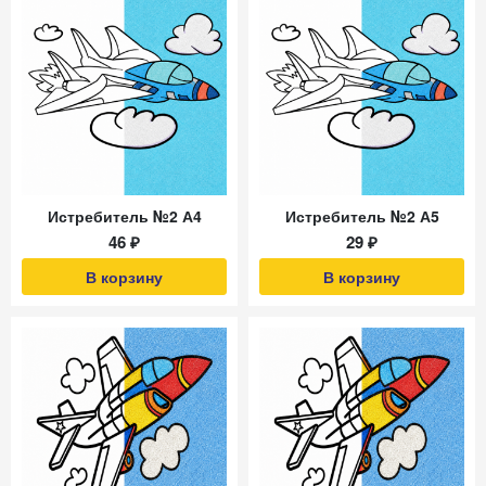
Истребитель №2 А4
Истребитель №2 А5
46 ₽
29 ₽
В корзину
В корзину