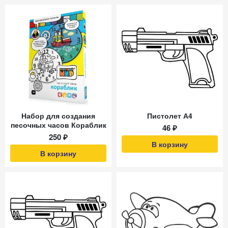
Набор для создания
Пистолет А4
песочных часов Кораблик
46 ₽
250 ₽
В корзину
В корзину