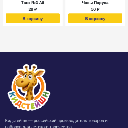
Танк №3 А5
Часы Паруса
29 ₽
50 ₽
В корзину
В корзину
Кидстейшн — российский производитель товаров и
наборов для детского творчества.