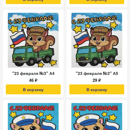
"23 февраля №3" А4
"23 февраля №3" А5
46 ₽
29 ₽
В корзину
В корзину