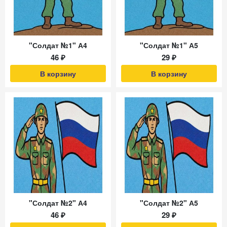
"Солдат №1" А4
"Солдат №1" А5
46 ₽
29 ₽
В корзину
В корзину
"Солдат №2" А4
"Солдат №2" А5
46 ₽
29 ₽