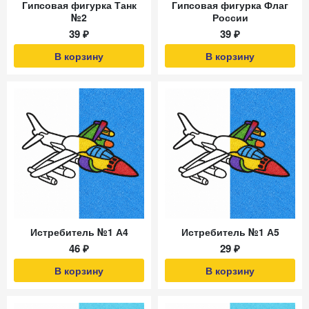
Гипсовая фигурка Танк
Гипсовая фигурка Флаг
№2
России
39 ₽
39 ₽
В корзину
В корзину
Истребитель №1 А4
Истребитель №1 А5
46 ₽
29 ₽
В корзину
В корзину