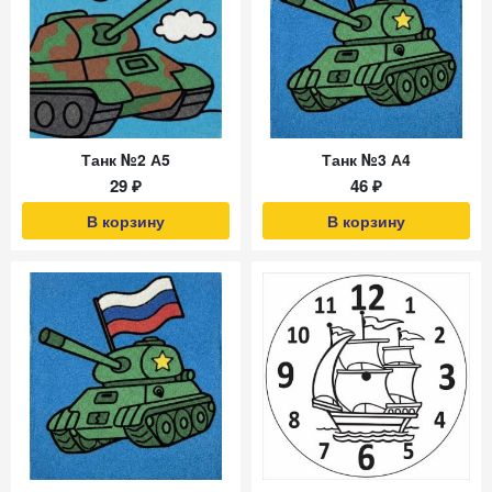
Танк №2 А5
Танк №3 А4
29 ₽
46 ₽
В корзину
В корзину