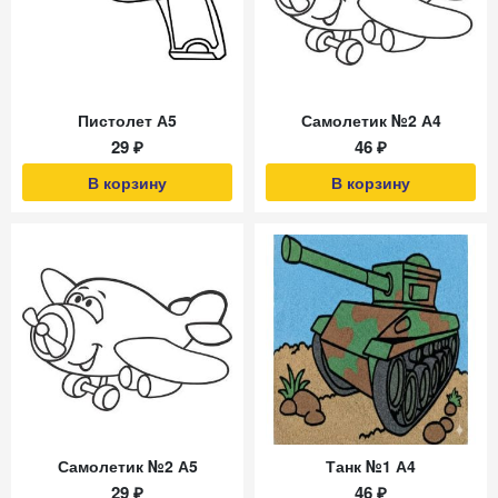
Пистолет А5
Самолетик №2 А4
29 ₽
46 ₽
В корзину
В корзину
Самолетик №2 А5
Танк №1 А4
29 ₽
46 ₽