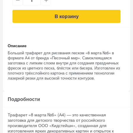
В корзину
Описание
Большой трафарет для рисования песком «8 марта №6» в
формате А4 от бренда «Песочный мир». Самоклеящаяся
заготовка с липким слоем внутри для создания праздничных
фресок из цветного песка, блёсток или бисера. Изготовлен из
плотного трёхслойного картона с применением технологии
лазерной резки для высокой точности контуров.
Подробности
Трафарет «8 марта №6» (А4) — это качественная
заготовка для детского творчества от российского
производителя ООО «Кидстейшн», созданная для
изготовления ярких декоративных картин и открыток к