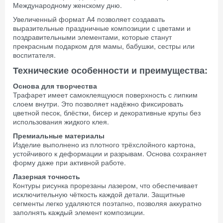
Международному женскому дню.
Увеличенный формат А4 позволяет создавать
выразительные праздничные композиции с цветами и
поздравительными элементами, которые станут
прекрасным подарком для мамы, бабушки, сестры или
воспитателя.
Технические особенности и преимущества:
Основа для творчества
Трафарет имеет самоклеящуюся поверхность с липким
слоем внутри. Это позволяет надёжно фиксировать
цветной песок, блёстки, бисер и декоративные крупы без
использования жидкого клея.
Премиальные материалы
Изделие выполнено из плотного трёхслойного картона,
устойчивого к деформации и разрывам. Основа сохраняет
форму даже при активной работе.
Лазерная точность
Контуры рисунка прорезаны лазером, что обеспечивает
исключительную чёткость каждой детали. Защитные
сегменты легко удаляются поэтапно, позволяя аккуратно
заполнять каждый элемент композиции.