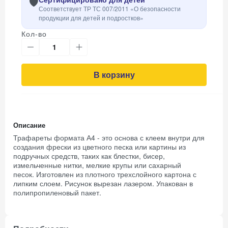
🛡️
Соответствует ТР ТС 007/2011 «О безопасности
продукции для детей и подростков»
Кол-во
В корзину
Описание
Трафареты формата А4 - это основа с клеем внутри для
создания фрески из цветного песка или картины из
подручных средств, таких как блестки, бисер,
измельченные нитки, мелкие крупы или сахарный
песок. Изготовлен из плотного трехслойного картона с
липким слоем. Рисунок вырезан лазером. Упакован в
полипропиленовый пакет.