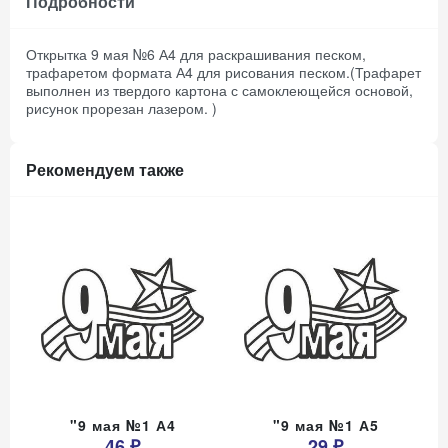
Подробности
Открытка 9 мая №6 А4 для раскрашивания песком,
трафаретом формата А4 для рисования песком.(Трафарет
выполнен из твердого картона с самоклеющейся основой,
рисунок прорезан лазером. )
Рекомендуем также
"9 мая №1 А4
"9 мая №1 А5
46 ₽
29 ₽