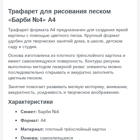
Трафарет для рисования песком
«Барби №4» А4
Трафарет формата А4 предназначен для создания яркой
картины с помощью цветного песка. Крупный формат
удобен для творческих занятий дома, в школе, детском
саду и студии.
Основа изготовлена из плотного трёхслойного картона и
имеет самоклеящуюся поверхность. Контуры рисунка
выполнены методом лазерной резки: элементы можно
последовательно открывать и аккуратно заполнять
цветным песком.
Занятие помогает развивать мелкую моторику, внимание,
аккуратность, усидчивость и творческое воображение.
Характеристики
Сюжет:
Барби №4
Формат:
А4
Материал:
плотный трёхслойный картон
Основа:
самоклеящаяся