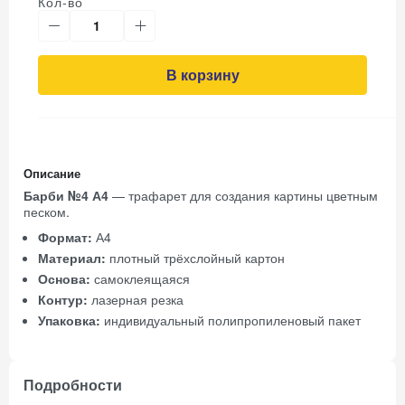
Кол-во
В корзину
Описание
Барби №4 А4
— трафарет для создания картины цветным
песком.
Формат:
А4
Материал:
плотный трёхслойный картон
Основа:
самоклеящаяся
Контур:
лазерная резка
Упаковка:
индивидуальный полипропиленовый пакет
Подробности