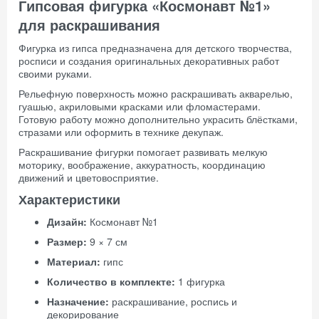
Гипсовая фигурка «Космонавт №1»
для раскрашивания
Фигурка из гипса предназначена для детского творчества,
росписи и создания оригинальных декоративных работ
своими руками.
Рельефную поверхность можно раскрашивать акварелью,
гуашью, акриловыми красками или фломастерами.
Готовую работу можно дополнительно украсить блёстками,
стразами или оформить в технике декупаж.
Раскрашивание фигурки помогает развивать мелкую
моторику, воображение, аккуратность, координацию
движений и цветовосприятие.
Характеристики
Дизайн:
Космонавт №1
Размер:
9 × 7 см
Материал:
гипс
Количество в комплекте:
1 фигурка
Назначение:
раскрашивание, роспись и
декорирование