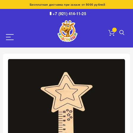
Бесплатная доставка при заказе от 5000 рублей
+7 (921) 414-11-25
Пропустить
и
перейти
к
галереям
изображений