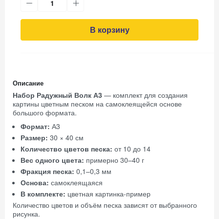
В корзину
Описание
Набор Радужный Волк А3
— комплект для создания
картины цветным песком на самоклеящейся основе
большого формата.
Формат:
А3
Размер:
30 × 40 см
Количество цветов песка:
от 10 до 14
Вес одного цвета:
примерно 30–40 г
Фракция песка:
0,1–0,3 мм
Основа:
самоклеящаяся
В комплекте:
цветная картинка-пример
Количество цветов и объём песка зависят от выбранного
рисунка.