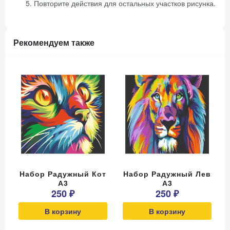
Повторите действия для остальных участков рисунка.
Рекомендуем также
Набор Радужный Кот
Набор Радужный Лев
А3
А3
250 ₽
250 ₽
В корзину
В корзину