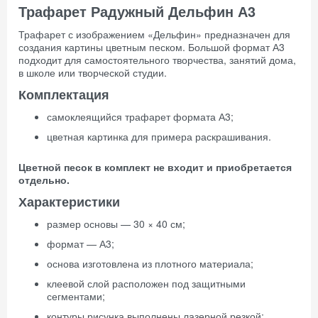
Трафарет Радужный Дельфин А3
Трафарет с изображением «Дельфин» предназначен для
создания картины цветным песком. Большой формат А3
подходит для самостоятельного творчества, занятий дома,
в школе или творческой студии.
Комплектация
самоклеящийся трафарет формата А3;
цветная картинка для примера раскрашивания.
Цветной песок в комплект не входит и приобретается
отдельно.
Характеристики
размер основы — 30 × 40 см;
формат — А3;
основа изготовлена из плотного материала;
клеевой слой расположен под защитными
сегментами;
контуры рисунка выполнены лазерной резкой;