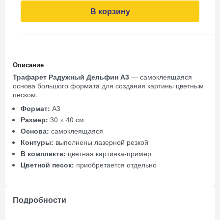
В корзину
Описание
Трафарет Радужный Дельфин А3
— самоклеящаяся
основа большого формата для создания картины цветным
песком.
Формат:
А3
Размер:
30 × 40 см
Основа:
самоклеящаяся
Контуры:
выполнены лазерной резкой
В комплекте:
цветная картинка-пример
Цветной песок:
приобретается отдельно
Подробности