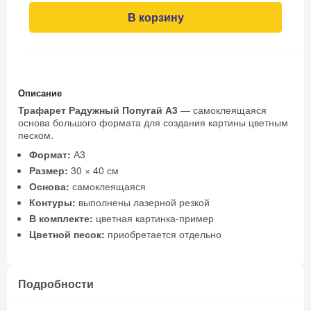
В корзину
Описание
Трафарет Радужный Попугай А3
— самоклеящаяся
основа большого формата для создания картины цветным
песком.
Формат:
А3
Размер:
30 × 40 см
Основа:
самоклеящаяся
Контуры:
выполнены лазерной резкой
В комплекте:
цветная картинка-пример
Цветной песок:
приобретается отдельно
Подробности