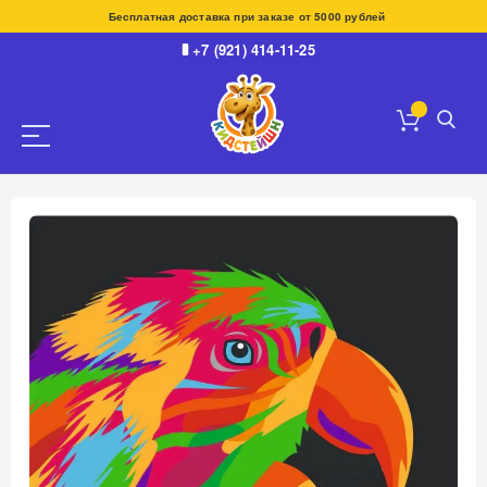
Бесплатная доставка при заказе от 5000 рублей
+7 (921) 414-11-25
Пропустить
и
перейти
к
галереям
изображений