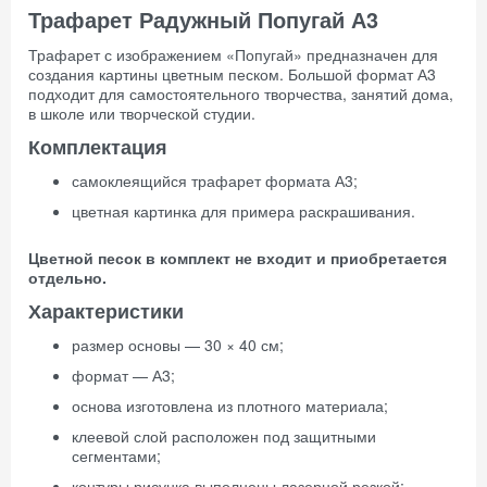
Трафарет Радужный Попугай А3
Трафарет с изображением «Попугай» предназначен для
создания картины цветным песком. Большой формат А3
подходит для самостоятельного творчества, занятий дома,
в школе или творческой студии.
Комплектация
самоклеящийся трафарет формата А3;
цветная картинка для примера раскрашивания.
Цветной песок в комплект не входит и приобретается
отдельно.
Характеристики
размер основы — 30 × 40 см;
формат — А3;
основа изготовлена из плотного материала;
клеевой слой расположен под защитными
сегментами;
контуры рисунка выполнены лазерной резкой;