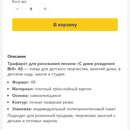
Кол-во
В корзину
Описание
Трафарет для рисования песком «С днем рождения
№5» А5
— товар для детского творчества, занятий дома, в
детском саду, школе и студии.
Формат:
А5
Материал:
плотный трёхслойный картон
Основа:
самоклеящаяся
Контур:
точная лазерная резка
Упаковка:
индивидуальный полипропиленовый пакет
Подходит для розничной продажи, творческих занятий с
детьми и оптовых закупок.