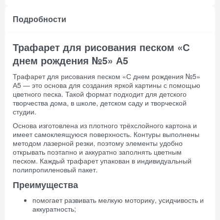
Подробности
Трафарет для рисования песком «С
днем рождения №5» А5
Трафарет для рисования песком «С днем рождения №5»
А5 — это основа для создания яркой картины с помощью
цветного песка. Такой формат подходит для детского
творчества дома, в школе, детском саду и творческой
студии.
Основа изготовлена из плотного трёхслойного картона и
имеет самоклеящуюся поверхность. Контуры выполнены
методом лазерной резки, поэтому элементы удобно
открывать поэтапно и аккуратно заполнять цветным
песком. Каждый трафарет упакован в индивидуальный
полипропиленовый пакет.
Преимущества
помогает развивать мелкую моторику, усидчивость и
аккуратность;