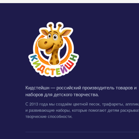
Кидстейшн — российский производитель товаров и
наборов для детского творчества.
С 2013 года мы создаём цветной песок, трафареты, апплик
и развивающие наборы, которые помогают детям раскрыва
творческие способности.