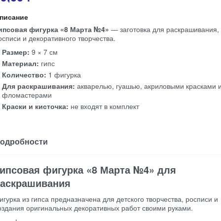
писание
ипсовая фигурка «8 Марта №4»
— заготовка для раскрашивания,
осписи и декоративного творчества.
Размер:
9 × 7 см
Материал:
гипс
Количество:
1 фигурка
Для раскрашивания:
акварелью, гуашью, акриловыми красками 
фломастерами
Краски и кисточка:
не входят в комплект
одробности
ипсовая фигурка «8 Марта №4» для
аскрашивания
игурка из гипса предназначена для детского творчества, росписи и
оздания оригинальных декоративных работ своими руками.