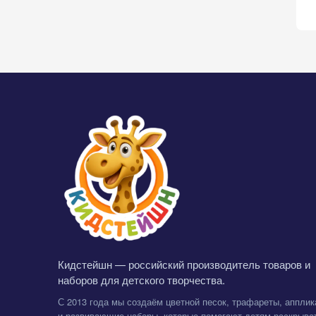
Кидстейшн — российский производитель товаров и
наборов для детского творчества.
С 2013 года мы создаём цветной песок, трафареты, апплик
и развивающие наборы, которые помогают детям раскрыва