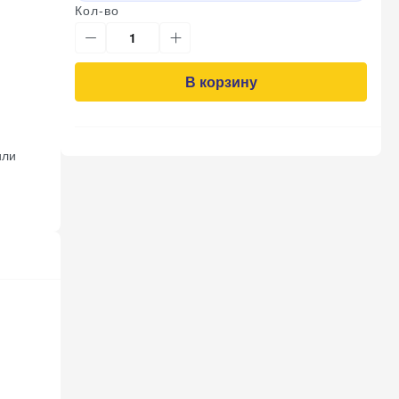
Кол-во
В корзину
или