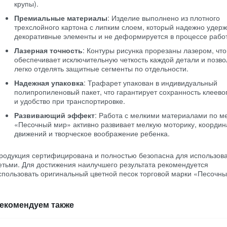
крупы).
Премиальные материалы
: Изделие выполнено из плотного
трехслойного картона с липким слоем, который надежно удер
декоративные элементы и не деформируется в процессе рабо
Лазерная точность
: Контуры рисунка прорезаны лазером, что
обеспечивает исключительную четкость каждой детали и позво
легко отделять защитные сегменты по отдельности.
Надежная упаковка
: Трафарет упакован в индивидуальный
полипропиленовый пакет, что гарантирует сохранность клеево
и удобство при транспортировке.
Развивающий эффект
: Работа с мелкими материалами по м
«Песочный мир» активно развивает мелкую моторику, коорди
движений и творческое воображение ребенка.
родукция сертифицирована и полностью безопасна для использов
етьми. Для достижения наилучшего результата рекомендуется
спользовать оригинальный цветной песок торговой марки «Песочны
екомендуем также