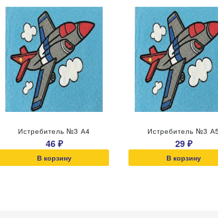
Истребитель №3 А4
Истребитель №3 А
46 ₽
29 ₽
В корзину
В корзину