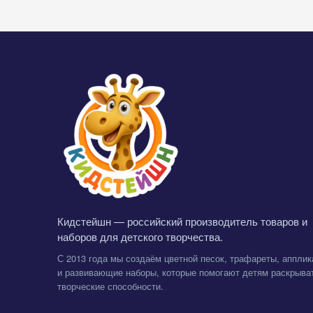
Кидстейшн — российский производитель товаров и
наборов для детского творчества.
С 2013 года мы создаём цветной песок, трафареты, апплик
и развивающие наборы, которые помогают детям раскрыва
творческие способности.