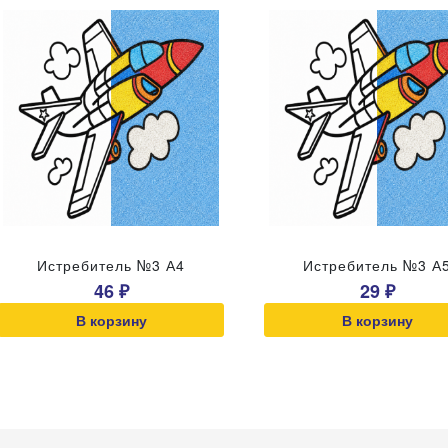
Истребитель №3 А4
Истребитель №3 А
46 ₽
29 ₽
В корзину
В корзину