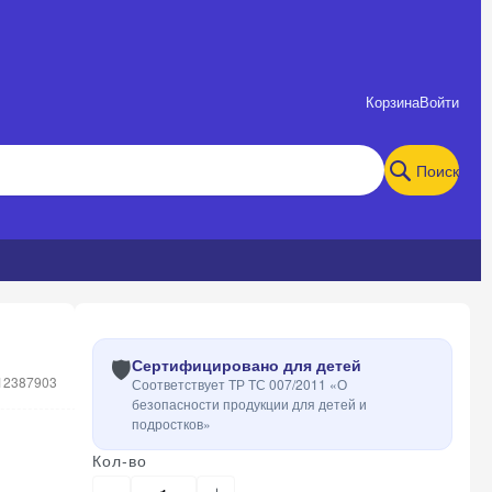
Корзина
Войти
Поиск
🛡️
Сертифицировано для детей
12387903
Соответствует ТР ТС 007/2011 «О
безопасности продукции для детей и
подростков»
Кол-во