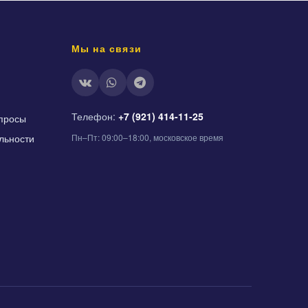
Мы на связи
Телефон:
+7 (921) 414-11-25
просы
льности
Пн–Пт: 09:00–18:00, московское время